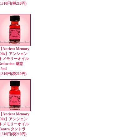
2,310円(税210円)
【Ancient Memory
Oils】アンシェン
トメモリーオイル
Seduction 魅惑
15ml
2,310円(税210円)
【Ancient Memory
Oils】アンシェン
トメモリーオイル
Tantra タントラ
2,310円(税210円)