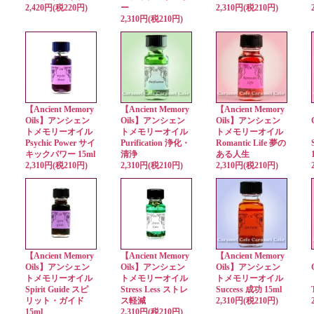
2,420円(税220円)
ー
2,310円(税210円)
2,310円(税210円)
【Ancient Memory
【Ancient Memory
【Ancient Memory
Oils】アンシェン
Oils】アンシェン
Oils】アンシェン
トメモリーオイル
トメモリーオイル
トメモリーオイル
Psychic Power サイ
Purification 浄化・
Romantic Life 夢の
キックパワー 15ml
清浄
ある人生
2,310円(税210円)
2,310円(税210円)
2,310円(税210円)
【Ancient Memory
【Ancient Memory
【Ancient Memory
Oils】アンシェン
Oils】アンシェン
Oils】アンシェン
トメモリーオイル
トメモリーオイル
トメモリーオイル
Spirit Guide スピ
Stress Less ストレ
Success 成功 15ml
リット・ガイド
ス軽減
2,310円(税210円)
15ml
2,310円(税210円)