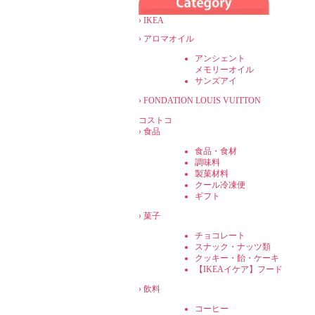
›
IKEA
›
アロマオイル
アンシェント
メモリーオイル
サンズアイ
›
FONDATION LOUIS VUITTON
コストコ
›
食品
食品・食材
調味料
製菓材料
クール冷凍便
ギフト
›
菓子
チョコレート
スナック・ナッツ類
クッキー・飴・ケーキ
【IKEAイケア】フード
›
飲料
コーヒー