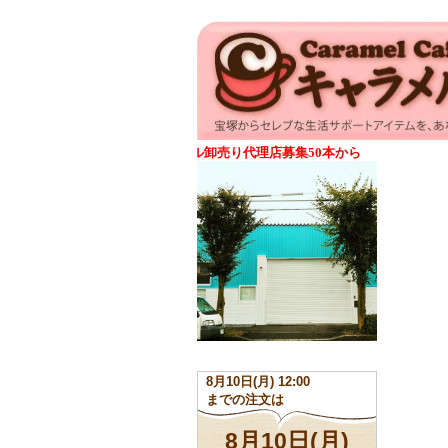
ンシェントメモリーオイル卸売り代理店募集50本から