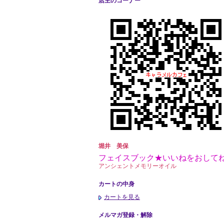
店主のコーナー
堀井 美保
フェイスブック★いいねをおして
アンシェントメモリーオイル
カートの中身
カートを見る
メルマガ登録・解除