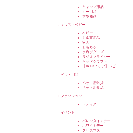
キャンプ用品
カー用品
大型商品
›
キッズ・ベビー
ベビー
お食事用品
家具
おもちゃ
水遊びグッズ
ラジオフライヤー
キッドクラフト
【IKEAイケア】ベビー
›
ペット用品
ペット用雑貨
ペット用食品
›
ファッション
レディス
›
イベント
バレンタインデー
ホワイトデー
クリスマス