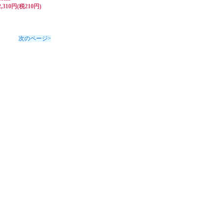
2,310円(税210円)
次のページ>