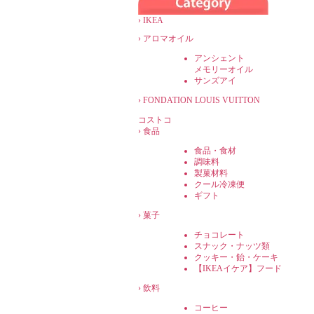
›
IKEA
›
アロマオイル
アンシェント
メモリーオイル
サンズアイ
›
FONDATION LOUIS VUITTON
コストコ
›
食品
食品・食材
調味料
製菓材料
クール冷凍便
ギフト
›
菓子
チョコレート
スナック・ナッツ類
クッキー・飴・ケーキ
【IKEAイケア】フード
›
飲料
コーヒー