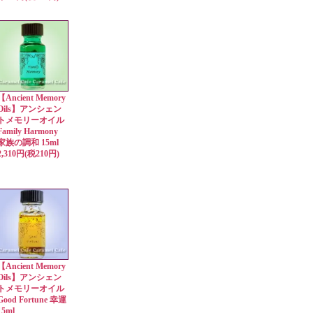
【Ancient Memory
Oils】アンシェン
トメモリーオイル
Family Harmony
家族の調和 15ml
2,310円(税210円)
【Ancient Memory
Oils】アンシェン
トメモリーオイル
Good Fortune 幸運
15ml