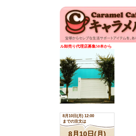
ンシェントメモリーオイル卸売り代理店募集50本から