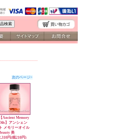
次のページ>
【Ancient Memory
Oils】アンシェン
ト メモリーオイル
Beauty 美
2,310円(税210円)