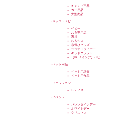
キャンプ用品
カー用品
大型商品
›
キッズ・ベビー
ベビー
お食事用品
家具
おもちゃ
水遊びグッズ
ラジオフライヤー
キッドクラフト
【IKEAイケア】ベビー
›
ペット用品
ペット用雑貨
ペット用食品
›
ファッション
レディス
›
イベント
バレンタインデー
ホワイトデー
クリスマス