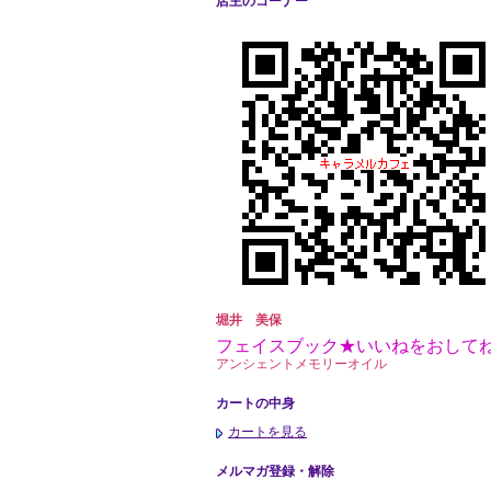
店主のコーナー
堀井 美保
フェイスブック★いいねをおして
アンシェントメモリーオイル
カートの中身
カートを見る
メルマガ登録・解除