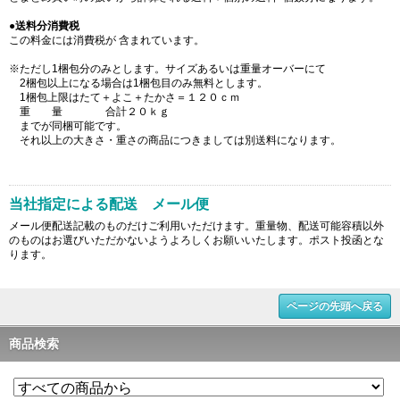
●
送料分消費税
この料金には消費税が 含まれています。
※ただし1梱包分のみとします。サイズあるいは重量オーバーにて
2梱包以上になる場合は1梱包目のみ無料とします。
1梱包上限はたて＋よこ＋たかさ＝１２０ｃｍ
重 量 合計２０ｋｇ
までが同梱可能です。
それ以上の大きさ・重さの商品につきましては別送料になります。
当社指定による配送 メール便
メール便配送記載のものだけご利用いただけます。重量物、配送可能容積以外
のものはお選びいただかないようよろしくお願いいたします。ポスト投函とな
ります。
ページの先頭へ戻る
商品検索