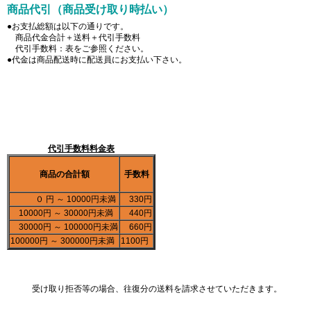
商品代引（商品受け取り時払い）
●お支払総額は以下の通りです。
商品代金合計＋送料＋代引手数料
代引手数料：表をご参照ください。
●代金は商品配送時に配送員にお支払い下さい。
代引手数料料金表
商品の合計額
手数料
０ 円 ～ 10000円未満
330円
10000円 ～ 30000円未満
440円
30000円 ～ 100000円未満
660円
100000円 ～ 300000円未満
1100円
受け取り拒否等の場合、往復分の送料を請求させていただきます。