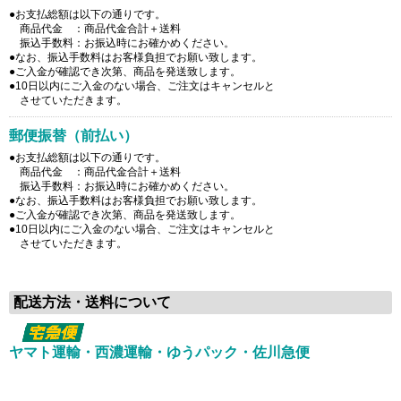
●お支払総額は以下の通りです。
商品代金 ：商品代金合計＋送料
振込手数料：お振込時にお確かめください。
●なお、振込手数料はお客様負担でお願い致します。
●ご入金が確認でき次第、商品を発送致します。
●10日以内にご入金のない場合、ご注文はキャンセルと
させていただきます。
郵便振替（前払い）
●お支払総額は以下の通りです。
商品代金 ：商品代金合計＋送料
振込手数料：お振込時にお確かめください。
●なお、振込手数料はお客様負担でお願い致します。
●ご入金が確認でき次第、商品を発送致します。
●10日以内にご入金のない場合、ご注文はキャンセルと
させていただきます。
配送方法・送料について
ヤマト運輸・西濃運輸・ゆうパック・佐川急便