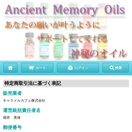
カート
ログイン
検索
特定商取引法に基づく表記
販売業者
キャラメルカフェ株式会社
運営統括責任者名
堀井 美保
郵便番号