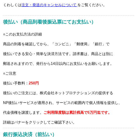
くわしくは
注文・発送のキャンセルについて
をご覧ください。
後払い（商品到着後振込票にてお支払い）
○このお支払方法の詳細
商品の到着を確認してから、「コンビニ」「郵便局」「銀行」で
後払いできる安心・簡単な決済方法です。請求書は、商品とは別に
郵送されますので、発行から14日以内にお支払いをお願いします。
○ご注意
後払い手数料：
250円
後払いのご注文には、株式会社ネットプロテクションズの提供する
NP後払いサービスが適用され、サービスの範囲内で個人情報を提供し、
代金債権を譲渡します。
ご利用限度額は累計残高で5万円迄です。
詳細はバナーをクリックしてご確認下さい。
銀行振込決済（前払い）