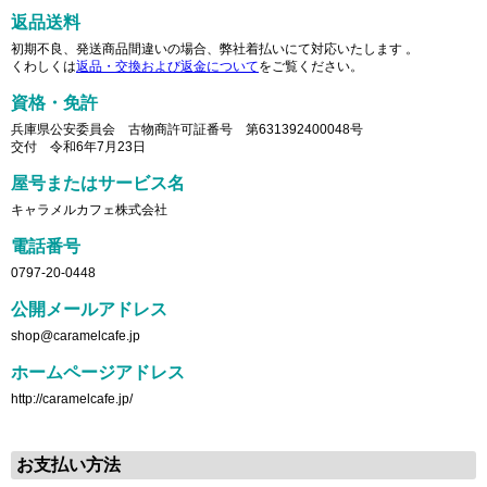
返品送料
初期不良、発送商品間違いの場合、弊社着払いにて対応いたします 。
くわしくは
返品・交換および返金について
をご覧ください。
資格・免許
兵庫県公安委員会 古物商許可証番号 第631392400048号
交付 令和6年7月23日
屋号またはサービス名
キャラメルカフェ株式会社
電話番号
0797-20-0448
公開メールアドレス
shop@caramelcafe.jp
ホームページアドレス
http://caramelcafe.jp/
お支払い方法