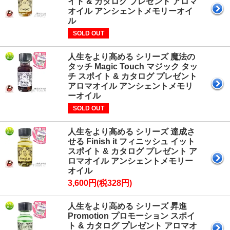
イト & カタログ プレゼント アロマ
オイル アンシェントメモリーオイ
ル
SOLD OUT
人生をより高める シリーズ 魔法の
タッチ Magic Touch マジック タッ
チ スポイト & カタログ プレゼント
アロマオイル アンシェントメモリ
ーオイル
SOLD OUT
人生をより高める シリーズ 達成さ
せる Finish it フィニッシュ イット
スポイト & カタログ プレゼント ア
ロマオイル アンシェントメモリー
オイル
3,600円(税328円)
人生をより高める シリーズ 昇進
Promotion プロモーション スポイ
ト & カタログ プレゼント アロマオ