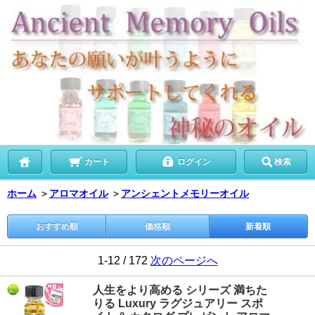
カート
ログイン
検索
ホーム
＞
アロマオイル
＞
アンシェントメモリーオイル
おすすめ順
価格順
新着順
1-12 / 172
次のページへ
人生をより高める シリーズ 満ちた
りる Luxury ラグジュアリー スポ