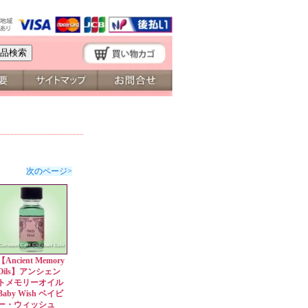
次のページ>
【Ancient Memory
Oils】アンシェン
トメモリーオイル
Baby Wish ベイビ
ー・ウィッシュ