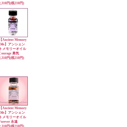
2,310円(税210円)
【Ancient Memory
Oils】アンシェン
トメモリーオイル
Courage 勇気
2,310円(税210円)
【Ancient Memory
Oils】アンシェン
トメモリーオイル
Forever 永遠
2,310円(税210円)