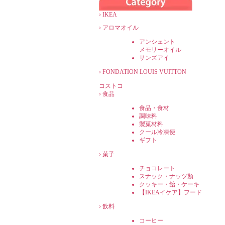
›
IKEA
›
アロマオイル
アンシェント
メモリーオイル
サンズアイ
›
FONDATION LOUIS VUITTON
コストコ
›
食品
食品・食材
調味料
製菓材料
クール冷凍便
ギフト
›
菓子
チョコレート
スナック・ナッツ類
クッキー・飴・ケーキ
【IKEAイケア】フード
›
飲料
コーヒー