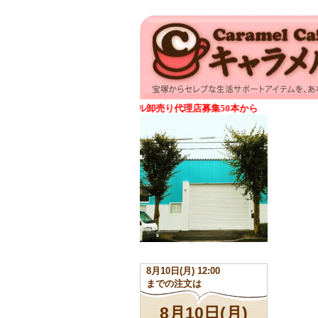
アンシェントメモリーオイル卸売り代理店募集50本から