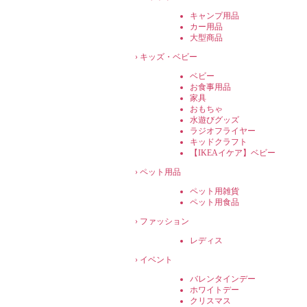
キャンプ用品
カー用品
大型商品
›
キッズ・ベビー
ベビー
お食事用品
家具
おもちゃ
水遊びグッズ
ラジオフライヤー
キッドクラフト
【IKEAイケア】ベビー
›
ペット用品
ペット用雑貨
ペット用食品
›
ファッション
レディス
›
イベント
バレンタインデー
ホワイトデー
クリスマス