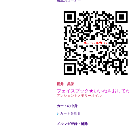
店主のコーナー
堀井 美保
フェイスブック★いいねをおして
アンシェントメモリーオイル
カートの中身
カートを見る
メルマガ登録・解除