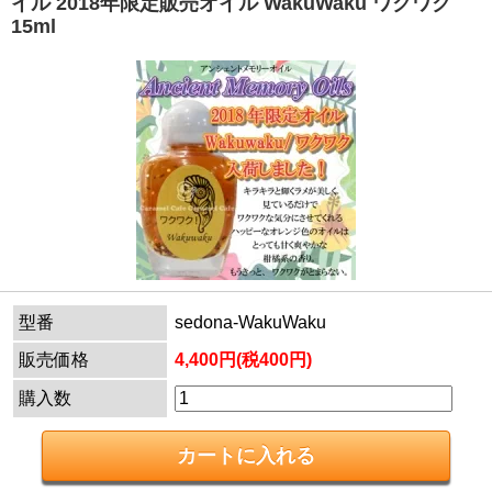
イル 2018年限定販売オイル WakuWaku ワクワク
15ml
型番
sedona-WakuWaku
販売価格
4,400円(税400円)
購入数