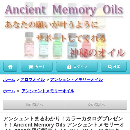
カート
ログイン
検索
ホーム
＞
アロマオイル
＞
アンシェントメモリーオイル
ホーム
＞
アンシェントメモリーオイル
前の商品へ
次の商品へ
アンシェントまるわかり！カラーカタログプレゼン
ト！Ancient Memory Oils アンシェントメモリーオ